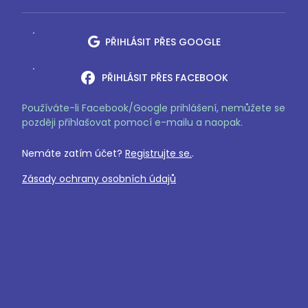
PŘIHLÁSIT PŘES GOOGLE
facebook
PŘIHLÁSIT PŘES FACEBOOK
Používáte-li Facebook/Google prihlášení, nemůžete se
později přihlašovat pomocí e-mailu a naopak.
Nemáte zatím účet?
Registrujte se.
.
Zásady ochrany osobních údajů