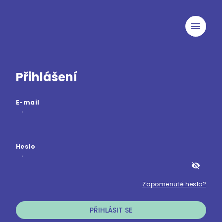
menu
Přihlášení
E-mail
Heslo
visibility_off
Zapomenuté heslo?
PŘIHLÁSIT SE